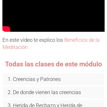
En este vídeo te explico los
Beneficios de la
Meditación
Todas las clases de este módulo
1. Creencias y Patrones
2. De donde vienen las creencias
3. Herida de Rechazo y Herida de