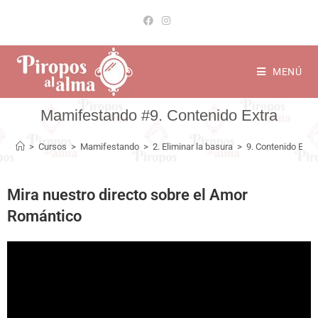
MENÚ
9. Contenido Extra
>
Cursos
>
Mamifestando
>
2. Eliminar la basura
>
9. Contenido Extr
Mira nuestro directo sobre el Amor
Romántico