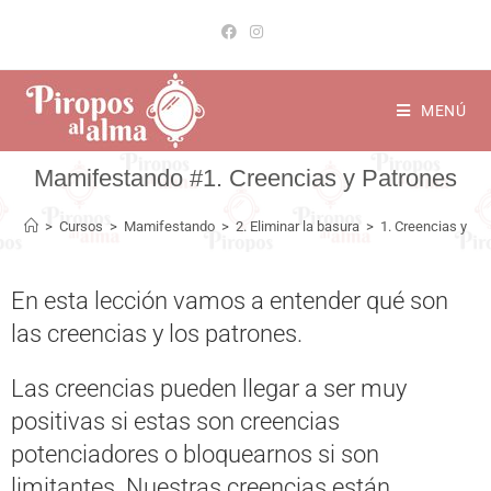
MENÚ
1. Creencias y Patrones
>
Cursos
>
Mamifestando
>
2. Eliminar la basura
>
1. Creencias y Pa
En esta lección vamos a entender qué son
las creencias y los patrones.
Las creencias pueden llegar a ser muy
positivas si estas son creencias
potenciadores o bloquearnos si son
limitantes. Nuestras creencias están