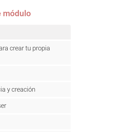
te módulo
ara crear tu propia
ia y creación
ser