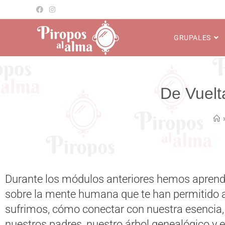
GRUPALES
Durante los módulos anteriores hemos apren
sobre la mente humana que te han permitido 
sufrimos, cómo conectar con nuestra esencia
nuestros padres, nuestro árbol genealógico y