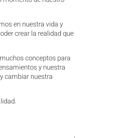
mos en nuestra vida y
der crear la realidad que
er muchos conceptos para
pensamientos y nuestra
 y cambiar nuestra
lidad.