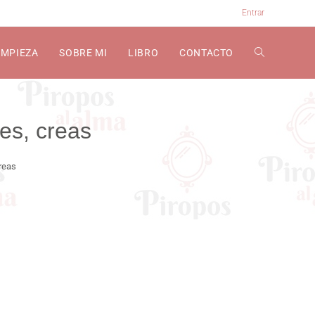
Entrar
EMPIEZA
SOBRE MI
LIBRO
CONTACTO
es, creas
creas