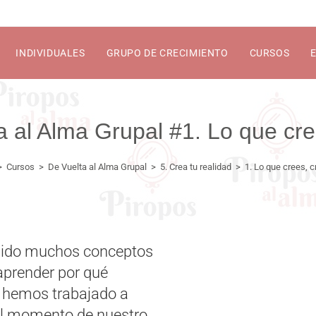
INDIVIDUALES
GRUPO DE CRECIMIENTO
CURSOS
1. Lo que cre
>
Cursos
>
De Vuelta al Alma Grupal
>
5. Crea tu realidad
>
1. Lo que crees, 
dido muchos conceptos
aprender por qué
, hemos trabajado a
 el momento de nuestro