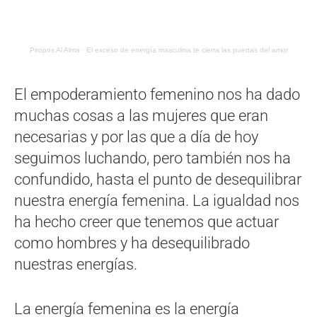
Piropos Al Alma
·
El exceso de energía masculina te cierra las puertas del amor
El empoderamiento femenino nos ha dado
muchas cosas a las mujeres que eran
necesarias y por las que a día de hoy
seguimos luchando, pero también nos ha
confundido, hasta el punto de desequilibrar
nuestra energía femenina. La igualdad nos
ha hecho creer que tenemos que actuar
como hombres y ha desequilibrado
nuestras energías.
La energía femenina es la energía