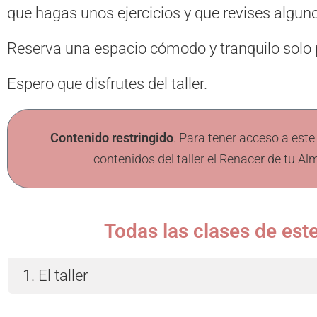
que hagas unos ejercicios y que revises algun
Reserva una espacio cómodo y tranquilo solo p
Espero que disfrutes del taller.
Contenido restringido
. Para tener acceso a este
contenidos del taller el Renacer de tu Al
Todas las clases de es
1. El taller