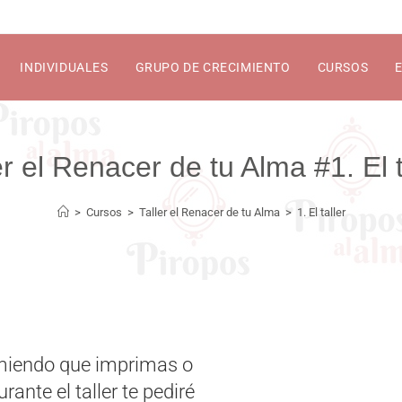
INDIVIDUALES
GRUPO DE CRECIMIENTO
CURSOS
1. El 
>
Cursos
>
Taller el Renacer de tu Alma
>
1. El taller
comiendo que imprimas o
ante el taller te pediré