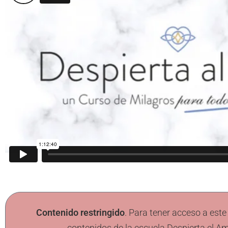
Contenido restringido
. Para tener acceso a este
contenidos de la escuela Despierta el Am