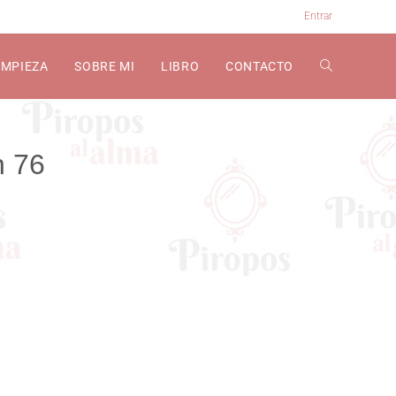
Entrar
EMPIEZA
SOBRE MI
LIBRO
CONTACTO
n 76