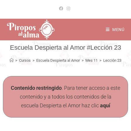
MENÚ
Lección 23
>
Cursos
>
Escuela Despierta al Amor
>
Mes 11
>
Lección 23
Contenido restringido
. Para tener acceso a este
contenido y a todos los contenidos de la
escuela Despierta el Amor haz clic
aquí