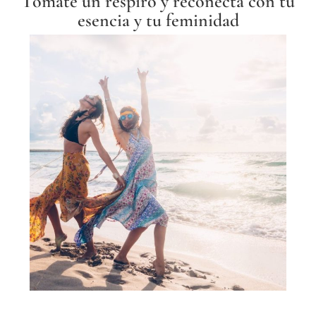
Tómate un respiro y reconecta con tu
esencia y tu feminidad