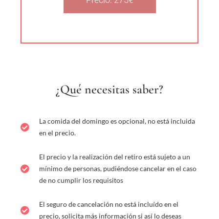
¿Qué necesitas saber?
La comida del domingo es opcional, no está incluida
en el precio.
El precio y la realización del retiro está sujeto a un
mínimo de personas, pudiéndose cancelar en el caso
de no cumplir los requisitos
El seguro de cancelación no está incluído en el
precio, solicita más información si así lo deseas