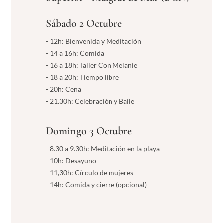
Sábado 2 Octubre
- 12h: Bienvenida y Meditación
- 14 a 16h: Comida
- 16 a 18h: Taller Con Melanie
- 18 a 20h: Tiempo libre
- 20h: Cena
- 21.30h: Celebración y Baile
Domingo 3 Octubre
- 8.30 a 9.30h: Meditación en la playa
- 10h: Desayuno
- 11,30h: Círculo de mujeres
- 14h: Comida y cierre (opcional)