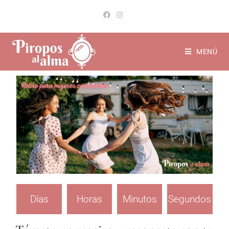
MENÚ
Días
Horas
Minutos
Segundos