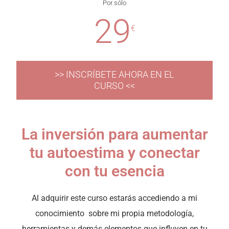
Por sólo
29
€
>> INSCRÍBETE AHORA EN EL
CURSO <<
La inversión para aumentar
tu autoestima y conectar
con tu esencia
Al adquirir este curso estarás accediendo a mi
conocimiento sobre mi propia metodología,
herramientas y demás elementos que influyen en tu