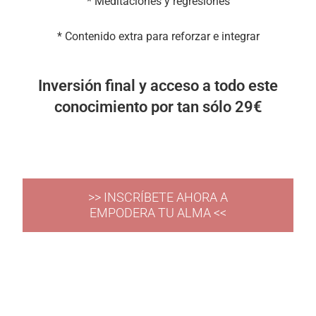
* Meditaciones y regresiones
* Contenido extra para reforzar e integrar
Inversión final y acceso a todo este
conocimiento por tan sólo 29€
>> INSCRÍBETE AHORA A
EMPODERA TU ALMA <<