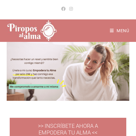
MENÚ
>> INSCRÍBETE AHORA A
EMPODERA TU ALMA <<