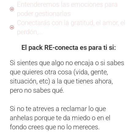
Entenderemos las emociones para
poder gestionarlas
Conectarás con la gratitud, el amor, el
perdón,...
El pack RE-conecta es para ti si:
Si sientes que algo no encaja o si sabes
que quieres otra cosa (vida, gente,
situación, etc) a la que tienes ahora,
pero no sabes qué.
Si no te atreves a reclamar lo que
anhelas porque te da miedo o en el
fondo crees que no lo mereces.