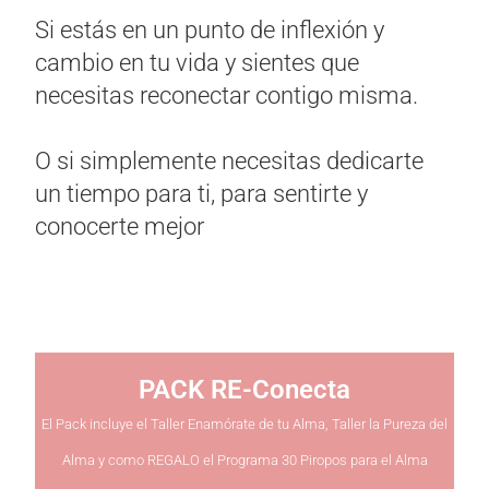
Si estás en un punto de inflexión y
cambio en tu vida y sientes que
necesitas reconectar contigo misma.
O si simplemente necesitas dedicarte
un tiempo para ti, para sentirte y
conocerte mejor
PACK RE-Conecta
El Pack incluye el Taller Enamórate de tu Alma, Taller la Pureza del
Alma y como REGALO el Programa 30 Piropos para el Alma