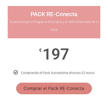
PACK RE-Conecta
El pack incluye el Programa 30 piropos y el Taller Enamórate de tu
Alma
197
€
Comprando el Pack Autoestima ahorras 52 euros
Comprar el Pack RE-Conecta