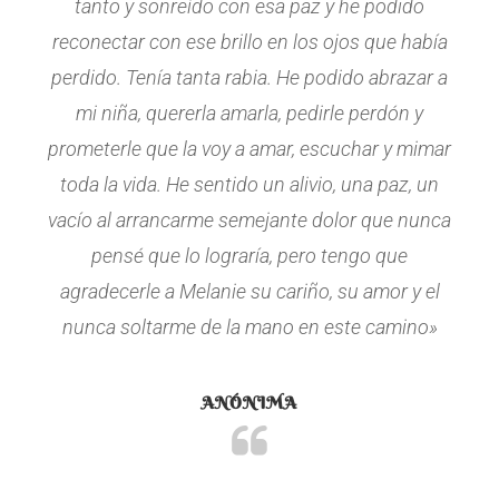
tanto y sonreído con esa paz y he podido
reconectar con ese brillo en los ojos que había
perdido. Tenía tanta rabia. He podido abrazar a
mi niña, quererla amarla, pedirle perdón y
prometerle que la voy a amar, escuchar y mimar
toda la vida. He sentido un alivio, una paz, un
vacío al arrancarme semejante dolor que nunca
pensé que lo lograría, pero tengo que
agradecerle a Melanie su cariño, su amor y el
nunca soltarme de la mano en este camino»
ANÓNIMA