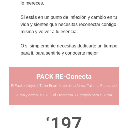
lo mereces.
Si estás en un punto de inflexión y cambio en tu
vida y sientes que necesitas reconectar contigo
misma y volver a tu esencia.
O si simplemente necesitas dedicarte un tiempo
para ti, para sentirte y conocerte mejor
PACK RE-Conecta
El Pack incluye el Taller Enamórate de tu Alma, Taller la Pureza del
Alma y como REGALO el Programa 30 Piropos para el Alma
197
€