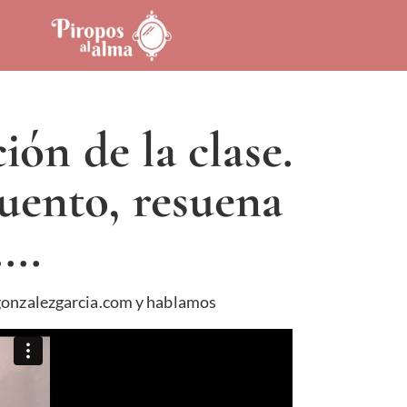
ión de la clase.
cuento, resuena
...
gonzalezgarcia.com y hablamos