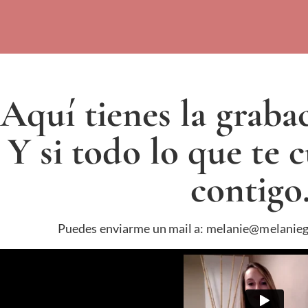
Aquí tienes la grabac
Y si todo lo que te 
contigo.
Puedes enviarme un mail a: melanie@melanie