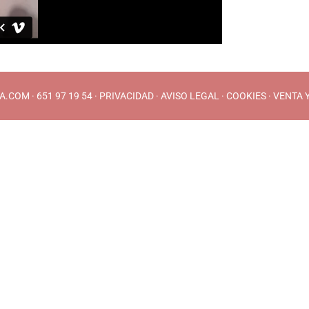
A.COM
· 651 97 19 54 ·
PRIVACIDAD
·
AVISO LEGAL
·
COOKIES
·
VENTA 