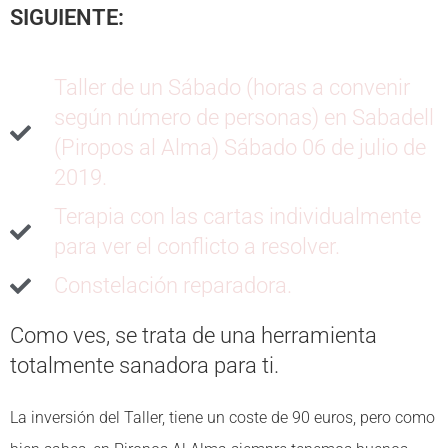
SIGUIENTE:
Taller de un Sábado (horas a convenir
según número de personas) en Sabadell
(Piropos al Alma) Sábado 06 de julio de
2019.
Terapia con las cartas individualmente
para ver el conflicto a resolver.
Constelación reparadora.
Como ves, se trata de una herramienta
totalmente sanadora para ti.
La inversión del Taller, tiene un coste de 90 euros, pero como