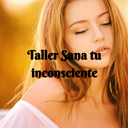
Taller Sana tu
inconsciente